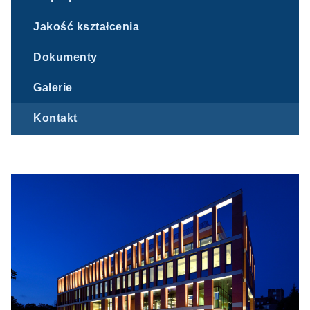
Jakość kształcenia
Dokumenty
Galerie
Kontakt