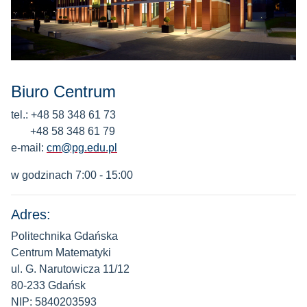
Biuro Centrum
tel.: +48 58 348 61 73
+48 58 348 61 79
e-mail:
cm@pg.edu.pl
w godzinach 7:00 - 15:00
Adres:
Politechnika Gdańska
Centrum Matematyki
ul. G. Narutowicza 11/12
80-233 Gdańsk
NIP: 5840203593