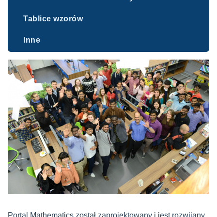
Tablice wzorów
Inne
Portal Mathematics został zaprojektowany i jest rozwijany