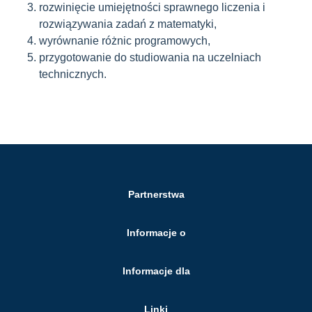
rozwinięcie umiejętności sprawnego liczenia i
rozwiązywania zadań z matematyki,
wyrównanie różnic programowych,
przygotowanie do studiowania na uczelniach
technicznych.
Partnerstwa
Informacje o
Informacje dla
Linki