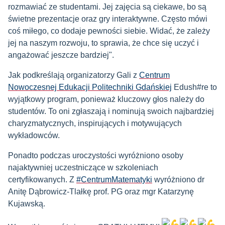
rozmawiać ze studentami. Jej zajęcia są ciekawe, bo są
świetne prezentacje oraz gry interaktywne. Często mówi
coś miłego, co dodaje pewności siebie. Widać, że zależy
jej na naszym rozwoju, to sprawia, że chce się uczyć i
angażować jeszcze bardziej".
Jak podkreślają organizatorzy Gali z
Centrum
Nowoczesnej Edukacji Politechniki Gdańskiej
Edush#re to
wyjątkowy program, ponieważ kluczowy głos należy do
studentów. To oni zgłaszają i nominują swoich najbardziej
charyzmatycznych, inspirujących i motywujących
wykładowców.
Ponadto podczas uroczystości wyróżniono osoby
najaktywniej uczestniczące w szkoleniach
certyfikowanych. Z
#CentrumMatematyki
wyróżniono dr
Anitę Dąbrowicz-Tlałkę prof. PG oraz mgr Katarzynę
Kujawską.