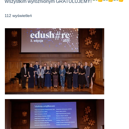
Wszystkim wyróżnionym GRATULUJEMY!
112 wyświetleń