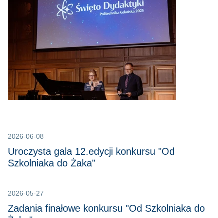
2026-06-08
Uroczysta gala 12.edycji konkursu "Od
Szkolniaka do Żaka"
2026-05-27
Zadania finałowe konkursu "Od Szkolniaka do