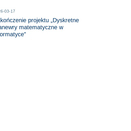
26-03-17
kończenie projektu „Dyskretne
newry matematyczne w
formatyce”