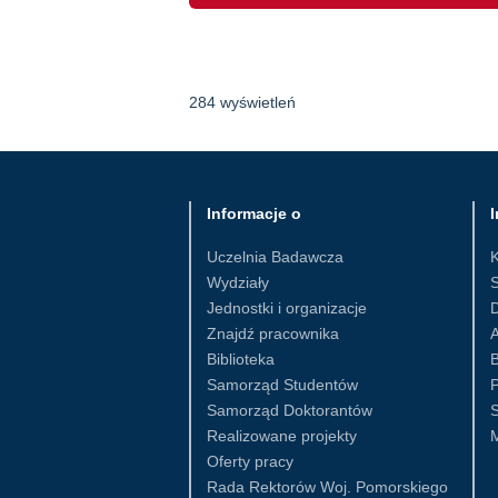
284 wyświetleń
Informacje o
I
Uczelnia Badawcza
Wydziały
S
Jednostki i organizacje
D
Znajdź pracownika
Biblioteka
B
Samorząd Studentów
Samorząd Doktorantów
S
Realizowane projekty
Oferty pracy
Rada Rektorów Woj. Pomorskiego